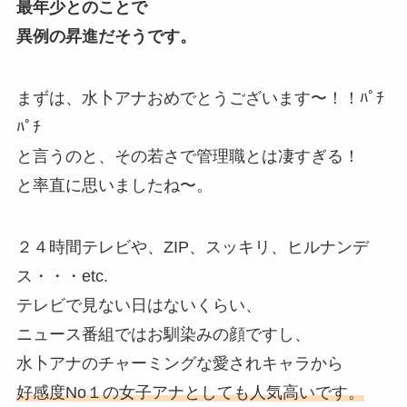
最年少とのことで
異例の昇進だそうです。
まずは、水卜アナおめでとうございます〜！！ﾊﾟﾁ
ﾊﾟﾁ
と言うのと、その若さで管理職とは凄すぎる！
と率直に思いましたね〜。
２４時間テレビや、ZIP、スッキリ、ヒルナンデ
ス・・・etc.
テレビで見ない日はないくらい、
ニュース番組ではお馴染みの顔ですし、
水卜アナのチャーミングな愛されキャラから
好感度No１の女子アナとしても人気高いです。