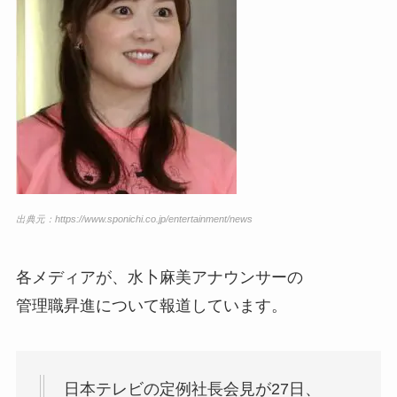
出典元：https://www.sponichi.co.jp/entertainment/news
各メディアが、水卜麻美アナウンサーの
管理職昇進について報道しています。
日本テレビの定例社長会見が27日、