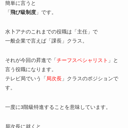
簡単に言うと
「
飛び級制度
」です。
水卜アナのこれまでの役職は「主任」で
一般企業で言えば「課長」クラス。
それが今回の昇進で「
チーフスペシャリスト
」と
言う役職になります。
テレビ局でいう「
局次長
」クラスのポジションで
す。
一度に
3階級特進することを意味しています。
局次長に就くと