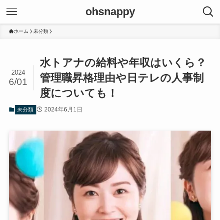
ohsnappy
ホーム
未分類
水トアナの給料や年収はいくら？
2024
管理職昇格理由や日テレの人事制
6/01
度についても！
2024年6月1日
未分類