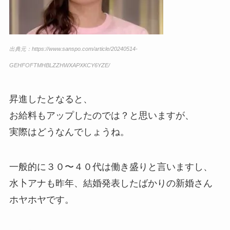
出典元：https://www.sanspo.com/article/20240514-
GEHFOFTMHBLZZHWXAPXKCY6YZE/
昇進したとなると、
お給料もアップしたのでは？と思いますが、
実際はどうなんでしょうね。
一般的に３０〜４０代は働き盛りと言いますし、
水卜アナも昨年、結婚発表したばかりの新婚さん
ホヤホヤです。