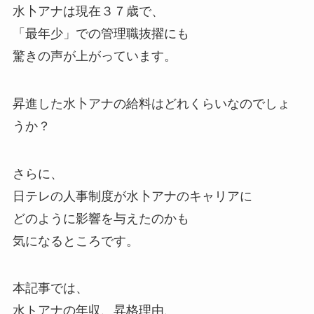
水卜アナは現在３７歳で、
「最年少」での管理職抜擢にも
驚きの声が上がっています。
昇進した水卜アナの給料はどれくらいなのでしょ
うか？
さらに、
日テレの人事制度が水卜アナのキャリアに
どのように影響を与えたのかも
気になるところです。
本記事では、
水トアナの年収、昇格理由、